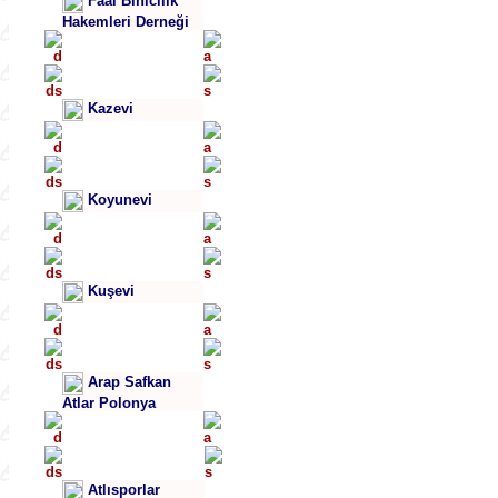
Faal Binicilik
Hakemleri Derneği
Kazevi
Koyunevi
Kuşevi
Arap Safkan
Atlar Polonya
Atlısporlar