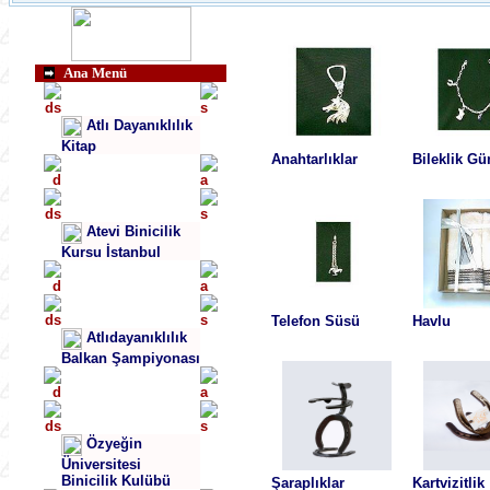
Ana Menü
Atlı Dayanıklılık
Kitap
Anahtarlıklar
Bileklik G
Atevi Binicilik
Kursu İstanbul
Telefon Süsü
Havlu
Atlıdayanıklılık
Balkan Şampiyonası
Özyeğin
Üniversitesi
Binicilik Kulübü
Şaraplıklar
Kartvizitlik