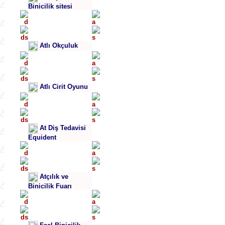
Binicilik sitesi
Atlı Okçuluk
Atlı Cirit Oyunu
At Diş Tedavisi
Equident
Atçılık ve
Binicilik Fuarı