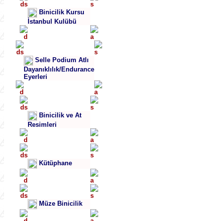
Binicilik Kursu
İstanbul Kulübü
Selle Podium Atlı
Dayanıklılık/Endurance
Eyerleri
Binicilik ve At
Resimleri
Kütüphane
Müze Binicilik