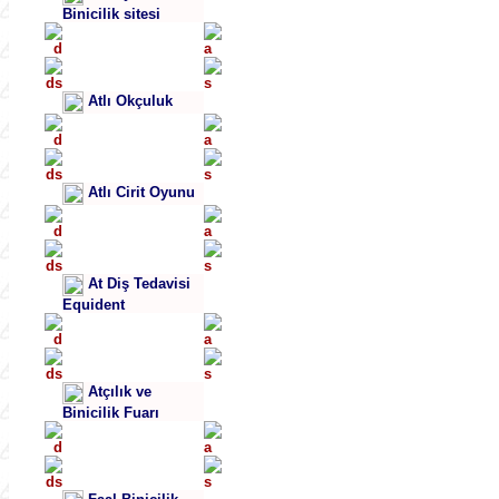
Binicilik sitesi
Atlı Okçuluk
Atlı Cirit Oyunu
At Diş Tedavisi
Equident
Atçılık ve
Binicilik Fuarı