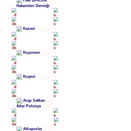
Faal Binicilik
Hakemleri Derneği
Kazevi
Koyunevi
Kuşevi
Arap Safkan
Atlar Polonya
Atlısporlar