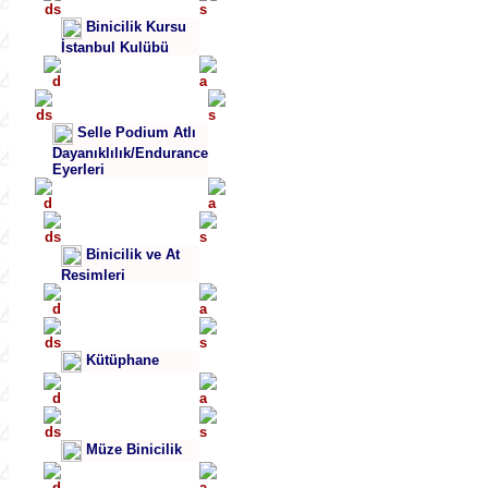
Binicilik Kursu
İstanbul Kulübü
Selle Podium Atlı
Dayanıklılık/Endurance
Eyerleri
Binicilik ve At
Resimleri
Kütüphane
Müze Binicilik