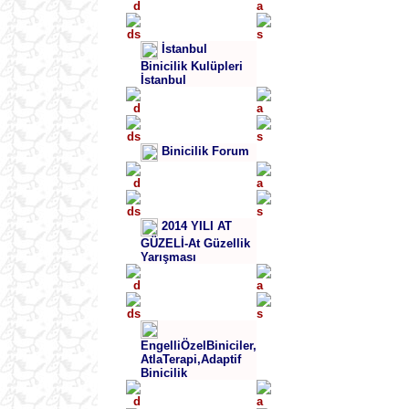
İstanbul
Binicilik Kulüpleri
İstanbul
Binicilik Forum
2014 YILI AT
GÜZELİ-At Güzellik
Yarışması
EngelliÖzelBiniciler,
AtlaTerapi,Adaptif
Binicilik