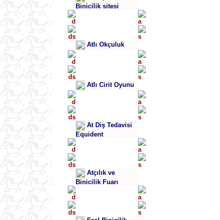
Binicilik sitesi
Atlı Okçuluk
Atlı Cirit Oyunu
At Diş Tedavisi
Equident
Atçılık ve
Binicilik Fuarı